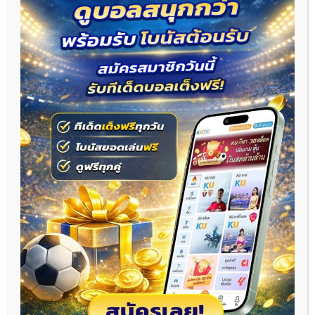
มั่นใจได้ว่าจะได้รับชมภาพการแข่งขันอย่างต่อเนื่อง ไม่
ขาดตอน อีกทั้งยังมีระบบแจ้งเตือนก่อนเกมเริ่ม
ดูบอลสด 99
ลิเวอร์พูล
เพื่อให้แฟนบอลไม่พลาดช่วงเวลาสำคัญของทีม
โปรด
ข้อดีของการดูบอลสด 99 ลิเวอร์พูล ผ่านเว็บของเรา
อัปเดตข่าวสารและตารางแข่งขันแบบเรียลไทม์
มีลิงก์สำรองให้เลือกหลายช่องทาง ป้องกันปัญหาดูไม่ได้
ในนัดสำคัญ
ระบบเสียงพากย์ไทย/อังกฤษให้เลือกตามความชอบ
ไม่ต้องดาวน์โหลดแอปพลิเคชัน เปิดเว็บแล้วดูได้ทันที
ใช้งานง่าย ปลอดภัย ไม่มีโฆษณารบกวน
จะเริ่มดูบอลสด 99 ลิเวอร์พูล ได้อย่างไร?
การรับชม
ดูบอลสด 99 ลิเวอร์พูล
ผ่านเว็บไซต์ของเราเป็น
เรื่องง่ายมาก เพียงแค่คุณมีอินเทอร์เน็ตความเร็วปานกลาง