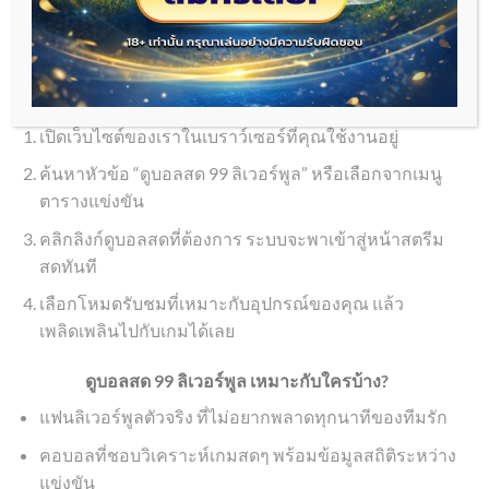
ขึ้นไป ก็สามารถรับชม
ดูบอลสด 99 ลิเวอร์พูล
ได้ทันทีโดย
ไม่ต้องติดตั้งโปรแกรมใดๆ
ขั้นตอนการเข้าใช้งานง่ายๆ
เปิดเว็บไซต์ของเราในเบราว์เซอร์ที่คุณใช้งานอยู่
ค้นหาหัวข้อ “ดูบอลสด 99 ลิเวอร์พูล” หรือเลือกจากเมนู
ตารางแข่งขัน
คลิกลิงก์ดูบอลสดที่ต้องการ ระบบจะพาเข้าสู่หน้าสตรีม
สดทันที
เลือกโหมดรับชมที่เหมาะกับอุปกรณ์ของคุณ แล้ว
เพลิดเพลินไปกับเกมได้เลย
ดูบอลสด 99 ลิเวอร์พูล เหมาะกับใครบ้าง?
แฟนลิเวอร์พูลตัวจริง ที่ไม่อยากพลาดทุกนาทีของทีมรัก
คอบอลที่ชอบวิเคราะห์เกมสดๆ พร้อมข้อมูลสถิติระหว่าง
แข่งขัน