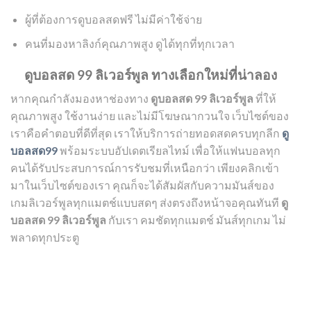
ผู้ที่ต้องการดูบอลสดฟรี ไม่มีค่าใช้จ่าย
คนที่มองหาลิงก์คุณภาพสูง ดูได้ทุกที่ทุกเวลา
ดูบอลสด 99 ลิเวอร์พูล ทางเลือกใหม่ที่น่าลอง
หากคุณกำลังมองหาช่องทาง
ดูบอลสด 99 ลิเวอร์พูล
ที่ให้
คุณภาพสูง ใช้งานง่าย และไม่มีโฆษณากวนใจ เว็บไซต์ของ
เราคือคำตอบที่ดีที่สุด เราให้บริการถ่ายทอดสดครบทุกลีก
ดู
บอลสด99
พร้อมระบบอัปเดตเรียลไทม์ เพื่อให้แฟนบอลทุก
คนได้รับประสบการณ์การรับชมที่เหนือกว่า เพียงคลิกเข้า
มาในเว็บไซต์ของเรา คุณก็จะได้สัมผัสกับความมันส์ของ
เกมลิเวอร์พูลทุกแมตช์แบบสดๆ ส่งตรงถึงหน้าจอคุณทันที
ดู
บอลสด 99 ลิเวอร์พูล
กับเรา คมชัดทุกแมตช์ มันส์ทุกเกม ไม่
พลาดทุกประตู