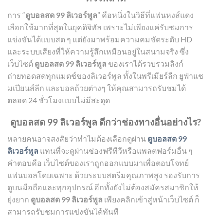
การ “
ดูบอลสด 99 ลิเวอร์พูล
” คือหนึ่งในวิธีที่แฟนหงส์แดง
เลือกใช้มากที่สุดในยุคดิจิทัล เพราะไม่เพียงแค่รับชมการ
แข่งขันได้แบบสด ๆ แต่ยังมาพร้อมความคมชัดระดับ HD
และระบบเสียงที่ให้ความรู้สึกเหมือนอยู่ในสนามจริง ซึ่ง
เว็บไซต์
ดูบอลสด 99 ลิเวอร์พูล
ของเราได้รวบรวมลิงก์
ถ่ายทอดสดทุกแมตช์ของลิเวอร์พูล ทั้งในพรีเมียร์ลีก ยูฟ่าแช
มเปียนส์ลีก และบอลถ้วยต่างๆ ให้คุณสามารถรับชมได้
ตลอด 24 ชั่วโมงแบบไม่มีสะดุด
ดูบอลสด 99 ลิเวอร์พูล ดีกว่าช่องทางอื่นอย่างไร?
หลายคนอาจสงสัยว่าทำไมต้องเลือกดูผ่าน
ดูบอลสด 99
ลิเวอร์พูล
แทนที่จะดูผ่านช่องฟรีทีวีหรือแพลตฟอร์มอื่น ๆ
คำตอบคือ เว็บไซต์ของเราถูกออกแบบมาเพื่อตอบโจทย์
แฟนบอลโดยเฉพาะ ด้วยระบบสตรีมคุณภาพสูง รองรับการ
ดูบนมือถือและทุกอุปกรณ์ อีกทั้งยังไม่ต้องสมัครสมาชิกให้
ยุ่งยาก
ดูบอลสด 99 ลิเวอร์พูล
เพียงคลิกเข้าสู่หน้าเว็บไซต์ ก็
สามารถรับชมการแข่งขันได้ทันที