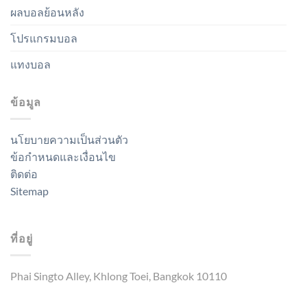
ผลบอลย้อนหลัง
โปรแกรมบอล
แทงบอล
ข้อมูล
นโยบายความเป็นส่วนตัว
ข้อกำหนดและเงื่อนไข
ติดต่อ
Sitemap
ที่อยู่
Phai Singto Alley, Khlong Toei, Bangkok 10110