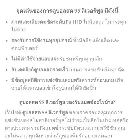
จุดเด่นของการดูบอลสด 99 ลิเวอร์พูล มีดังนี้
ภาพและเสียงคมชัดระดับ Full HD
ไม่มีสะดุด ไม่กระตุก
ไม่ค้าง
รองรับการใช้งานทุกอุปกรณ์
ทั้งมือถือ แท็บเล็ต และ
คอมพิวเตอร์
ไม่มีค่าใช้จ่ายแอบแฝง
รับชมฟรีทุกคู่ ทุกลีก
อัปเดตลิงก์ดูบอลสดรวดเร็ว
ก่อนการแข่งขันเริ่มทุกนัด
มีข้อมูลสถิติการแข่งขันและบทวิเคราะห์ก่อนเกม
เพื่อ
ช่วยให้แฟนบอลเข้าใจรูปเกมได้ลึกยิ่งขึ้น
ดูบอลสด 99 ลิเวอร์พูล รองรับแมตช์อะไรบ้าง?
เว็บไซต์
ดูบอลสด 99 ลิเวอร์พูล
ของเราครอบคลุมทุกการ
แข่งขันของสโมสรลิเวอร์พูล ไม่ว่าจะเป็นลีกในประเทศหรือ
ต่างประเทศ รวมถึงแมตช์กระชับมิตรและเกมพรีซีซัน คุณ
จะไม่พลาดทุกจังหวะสำคัญของทีมรักอย่างแน่นอน