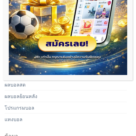
ลีกเอิง รวมถึงฟุตบอลไทยลีก ให้คุณ
ดูบอลฟรีแบบเรียลไทม์
ภาพชัด เสียงดี ลื่นไหล ไม่มีสะดุด
เรามุ่งมั่นที่จะมอบประสบการณ์การรับชมที่ดีที่สุดแก่แฟน
บอลทุกคน ไม่ว่าคุณจะเชียร์ทีมไหน เรามีลิงก์ถ่ายทอดสด
อัปเดตตลอด 24 ชั่วโมง
ผลิตภัณฑ์
ดูบอลสด99
ผลบอลสด
ผลบอลย้อนหลัง
โปรแกรมบอล
แทงบอล
ข้อมูล