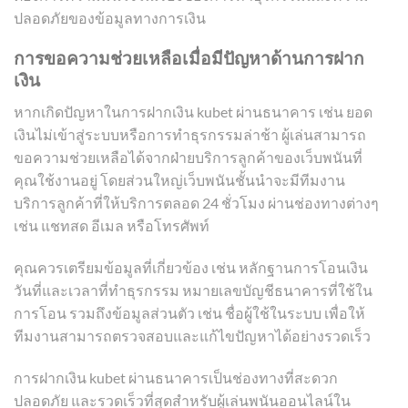
ปลอดภัยของข้อมูลทางการเงิน
การขอความช่วยเหลือเมื่อมีปัญหาด้านการฝาก
เงิน
หากเกิดปัญหาในการฝากเงิน kubet ผ่านธนาคาร เช่น ยอด
เงินไม่เข้าสู่ระบบหรือการทำธุรกรรมล่าช้า ผู้เล่นสามารถ
ขอความช่วยเหลือได้จากฝ่ายบริการลูกค้าของเว็บพนันที่
คุณใช้งานอยู่ โดยส่วนใหญ่เว็บพนันชั้นนำจะมีทีมงาน
บริการลูกค้าที่ให้บริการตลอด 24 ชั่วโมง ผ่านช่องทางต่างๆ
เช่น แชทสด อีเมล หรือโทรศัพท์
คุณควรเตรียมข้อมูลที่เกี่ยวข้อง เช่น หลักฐานการโอนเงิน
วันที่และเวลาที่ทำธุรกรรม หมายเลขบัญชีธนาคารที่ใช้ใน
การโอน รวมถึงข้อมูลส่วนตัว เช่น ชื่อผู้ใช้ในระบบ เพื่อให้
ทีมงานสามารถตรวจสอบและแก้ไขปัญหาได้อย่างรวดเร็ว
การฝากเงิน kubet ผ่านธนาคารเป็นช่องทางที่สะดวก
ปลอดภัย และรวดเร็วที่สุดสำหรับผู้เล่นพนันออนไลน์ใน