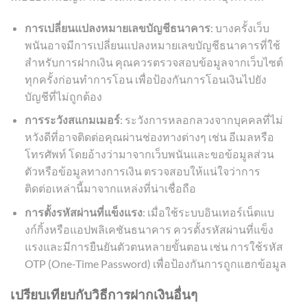
การเปลี่ยนแปลงหมายเลขบัญชีธนาคาร
: บางครั้งเว็บ
พนันอาจมีการเปลี่ยนแปลงหมายเลขบัญชีธนาคารที่ใช้
สำหรับการฝากเงิน คุณควรตรวจสอบข้อมูลจากเว็บไซต์
ทุกครั้งก่อนทำการโอน เพื่อป้องกันการโอนเงินไปยัง
บัญชีที่ไม่ถูกต้อง
การระวังสแกมเมอร์
: ระวังการหลอกลวงจากบุคคลที่ไม่
หวังดีที่อาจติดต่อคุณผ่านช่องทางต่างๆ เช่น อีเมลหรือ
โทรศัพท์ โดยอ้างว่ามาจากเว็บพนันและขอข้อมูลส่วน
ตัวหรือข้อมูลทางการเงิน ตรวจสอบให้แน่ใจว่าการ
ติดต่อเหล่านี้มาจากแหล่งที่น่าเชื่อถือ
การตั้งรหัสผ่านที่แข็งแรง
: เมื่อใช้ระบบอินเทอร์เน็ตแบ
งก์กิ้งหรือแอปพลิเคชันธนาคาร ควรตั้งรหัสผ่านที่แข็ง
แรงและมีการยืนยันตัวตนหลายขั้นตอน เช่น การใช้รหัส
OTP (One-Time Password) เพื่อป้องกันการถูกแฮกข้อมูล
เปรียบเทียบกับวิธีการฝากเงินอื่นๆ