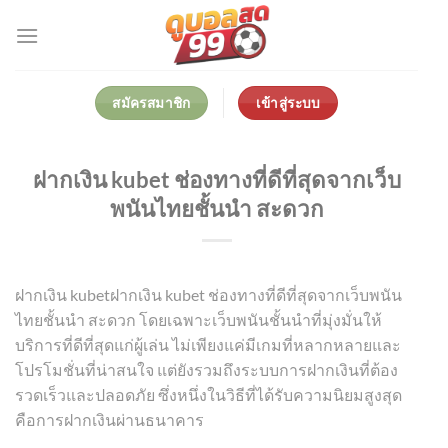
Skip
to
content
สมัครสมาชิก
เข้าสู่ระบบ
ฝากเงิน kubet ช่องทางที่ดีที่สุดจากเว็บ
พนันไทยชั้นนำ สะดวก
ฝากเงิน kubetฝากเงิน kubet ช่องทางที่ดีที่สุดจากเว็บพนัน
ไทยชั้นนำ สะดวก โดยเฉพาะเว็บพนันชั้นนำที่มุ่งมั่นให้
บริการที่ดีที่สุดแก่ผู้เล่น ไม่เพียงแค่มีเกมที่หลากหลายและ
โปรโมชั่นที่น่าสนใจ แต่ยังรวมถึงระบบการฝากเงินที่ต้อง
รวดเร็วและปลอดภัย ซึ่งหนึ่งในวิธีที่ได้รับความนิยมสูงสุด
คือการฝากเงินผ่านธนาคาร