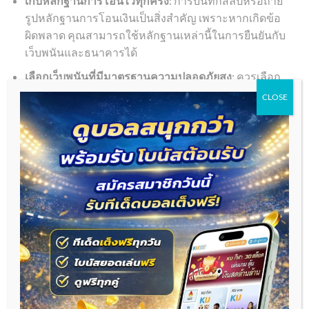
เก็บหลักฐานการโอนไว้ทุกครั้ง
: การบันทึกสลิปหรือถ่าย
รูปหลักฐานการโอนเงินเป็นสิ่งสำคัญ เพราะหากเกิดข้อ
ผิดพลาด คุณสามารถใช้หลักฐานเหล่านี้ในการยืนยันกับ
เว็บพนันและธนาคารได้
เลือกเว็บพนันที่มีมาตรฐานความปลอดภัยสูง
: ควรเลือก
เว็บพนันที่มีระบบการรักษาความปลอดภัยที่เชื่อถือได้
CLOSE
เช่น มีการเข้ารหัสข้อมูล (SSL Encryption) และมีการ
รับรองจากหน่วยงานกำกับดูแล
การฝากเงินผ่านธนาคารเป็นวิธีที่ดีที่สุดและปลอดภัยที่สุด
สำหรับผู้เล่นในประเทศไทยที่ต้องการทำธุรกรรมในเว็บ
พนันออนไลน์ การทำธุรกรรมที่สะดวก รวดเร็ว และไม่มีค่า
ธรรมเนียม พร้อมกับความมั่นใจในความปลอดภัยที่
ธนาคารให้บริการทำให้ผู้เล่นสามารถเพลิดเพลินกับการ
เล่นเกมได้อย่างไม่มีความกังวล หากคุณกำลังมองหาวิธี
การฝากเงินที่ดีที่สุดในการเล่นพนันออนไลน์ในประเทศไทย
การฝากเงินผ่านธนาคารถือเป็นทางเลือกที่ตอบโจทย์ทุก
ความต้องการของคุณ!