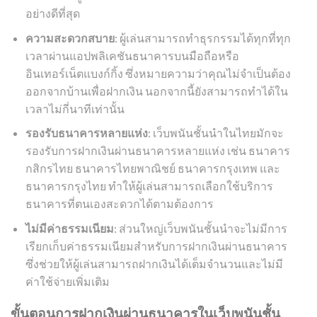
อย่างดีที่สุด
ความสะดวกสบาย
: ผู้เล่นสามารถทำธุรกรรมได้ทุกที่ทุก
เวลาผ่านแอปพลิเคชันธนาคารบนมือถือหรือ
อินเทอร์เน็ตแบงก์กิ้ง ซึ่งหมายความว่าคุณไม่จำเป็นต้อง
ออกจากบ้านเพื่อฝากเงิน นอกจากนี้ยังสามารถทำได้ใน
เวลาไม่กี่นาทีเท่านั้น
รองรับธนาคารหลายแห่ง
: เว็บพนันชั้นนำในไทยมักจะ
รองรับการฝากเงินผ่านธนาคารหลายแห่ง เช่น ธนาคาร
กสิกรไทย ธนาคารไทยพาณิชย์ ธนาคารกรุงเทพ และ
ธนาคารกรุงไทย ทำให้ผู้เล่นสามารถเลือกใช้บริการ
ธนาคารที่ตนเองสะดวกได้ตามต้องการ
ไม่มีค่าธรรมเนียม
: ส่วนใหญ่เว็บพนันชั้นนำจะไม่มีการ
เรียกเก็บค่าธรรมเนียมสำหรับการฝากเงินผ่านธนาคาร
ซึ่งช่วยให้ผู้เล่นสามารถฝากเงินได้เต็มจำนวนและไม่มี
ค่าใช้จ่ายเพิ่มเติม
ขั้นตอนการฝากเงินผ่านธนาคารในเว็บพนันชั้น