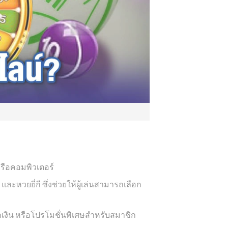
หรือคอมพิวเตอร์
วยยี่กี ซึ่งช่วยให้ผู้เล่นสามารถเลือก
กเงิน หรือโปรโมชั่นพิเศษสำหรับสมาชิก