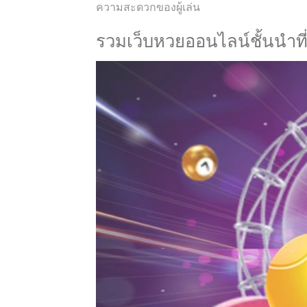
ความสะดวกของผู้เล่น
รวมเว็บหวยออนไลน์ชั้นนำที