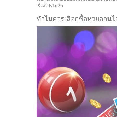
เรื่องโปรโมชั่น
ทำไมควรเลือกซื้อหวยออนไล