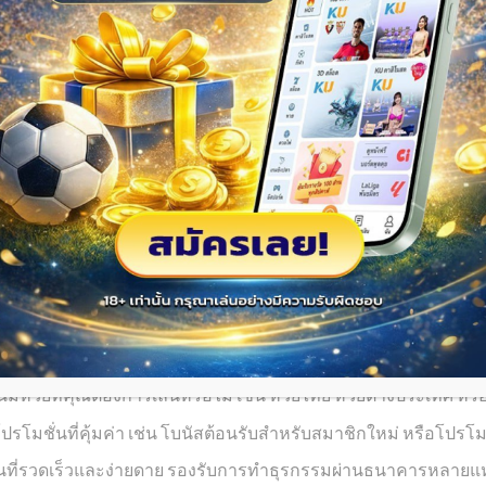
สิ่งที่ควรพิจารณาเมื่อเลือกเว็บหวยออนไลน์
สที่ดีนั้นเป็นสิ่งสำคัญ นี่คือสิ่งที่คุณควรพิจารณา:
ีจากผู้ใช้จริงและมีการรับรองจากหน่วยงานที่เกี่ยวข้อง ควรเป็นเว็บที
้นมีหวยที่คุณต้องการเล่นหรือไม่ เช่น หวยไทย หวยต่างประเทศ หรื
ะโปรโมชั่นที่คุ้มค่า เช่น โบนัสต้อนรับสำหรับสมาชิกใหม่ หรือโปร
อนที่รวดเร็วและง่ายดาย รองรับการทำธุรกรรมผ่านธนาคารหลายแห่ง 