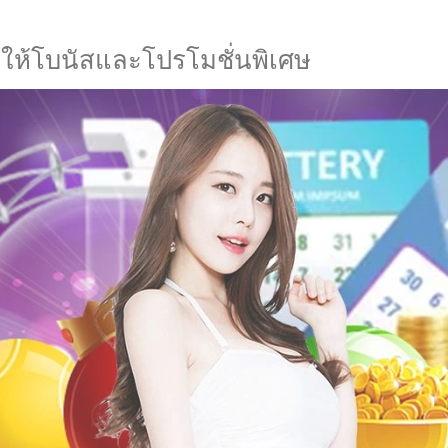
่ให้โบนัสและโปรโมชั่นพิเศษ