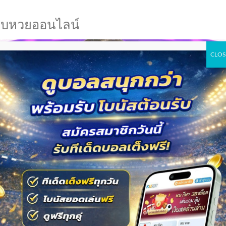
เว็บหวยออนไลน์
CLOS