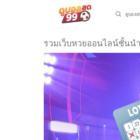
Skip
to
ดูบอล
content
รวมเว็บหวยออนไลน์ชั้นนำ