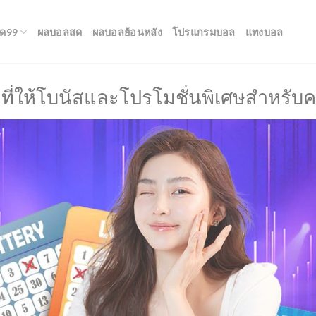
สด99
ผลบอลสด
ผลบอลย้อนหลัง
โปรแกรมบอล
แทงบอล
ที่ให้โบนัสและโปรโมชั่นพิเศษสำหรับ