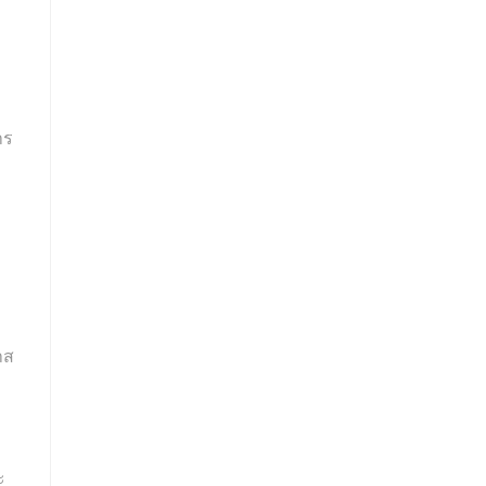
าร
าส
ะ