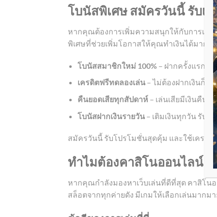
โบนัสพิเศษ สมัครวันนี้ รับเค
หากคุณต้องการเพิ่มความสนุกให้กับการเล่น
พิเศษที่ช่วยเพิ่มโอกาสให้คุณทำเงินได้มากขึ้
โบนัสสมาชิกใหม่ 100%
– ฝากครั้งแรกรับเ
เครดิตฟรีทดลองเล่น
– ไม่ต้องฝากเงินก็รับ
คืนยอดเสียทุกสัปดาห์
– เล่นเสียมีเงินคืนให้
โบนัสฝากเงินรายวัน
– เติมเงินทุกวัน รับโบน
สมัครวันนี้ รับโปรโมชั่นสุดคุ้ม และใช้เครดิ
ทำไมต้องคาสิโนออนไลน์อันด
หากคุณกำลังมองหาเว็บเล่นที่ดีที่สุด คาสิโนอ
สล็อตจากทุกค่ายดัง มีเกมให้เลือกเล่นมากมาย