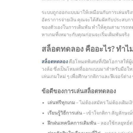
ระบบถูกออกแบบมาให้เหมือนกับการเล่นจริงทุก
อัตราการจ่ายเงิน คุณจะได้สัมผัสกับประสบการณ
ของตัวเองในการเดิมพัน ทำให้คุณสามารถทดล
หาเกมที่เหมาะกับคุณก่อนจะเริ่มเดิมพันจริง
สล็อตทดลอง คืออะไร? ทำไมต
สล็อตทดลอง
คือโหมดพิเศษที่เปิดโอกาสให้ผู
วงล้อ ซึ่งเป็นโหมดที่ออกแบบมาสำหรับมือใหม่
เล่นเกมใหม่ ๆ เพื่อศึกษากติกาและฟีเจอร์ต่าง
ข้อดีของการเล่นสล็อตทดลอง
เล่นฟรีทุกเกม
– ไม่ต้องสมัคร ไม่ต้องเติมเ
เรียนรู้วิธีการเล่น
– เข้าใจกติกา สัญลักษณ์
ฝึกฝนเทคนิคการเดิมพัน
– ลองใช้กลยุทธ์ต่