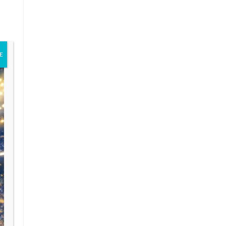
E
ับ
ไร
ณ